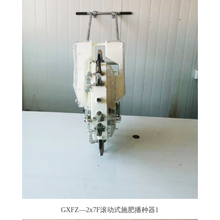
GXFZ—2x7F滚动式施肥播种器1