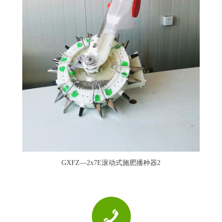
GXFZ—2x7E滚动式施肥播种器2
GXFZ—2x7E滚动式施肥播种器2