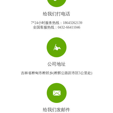
给我们打电话
7*24小时服务热线：18643262139
全国客服热线：0432-66411046
公司地址
吉林省桦甸市桦郊乡(桦辉公路距市区5公里处)
给我们发邮件