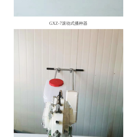
GXZ-7滚动式播种器
GXZ-7滚动式播种器