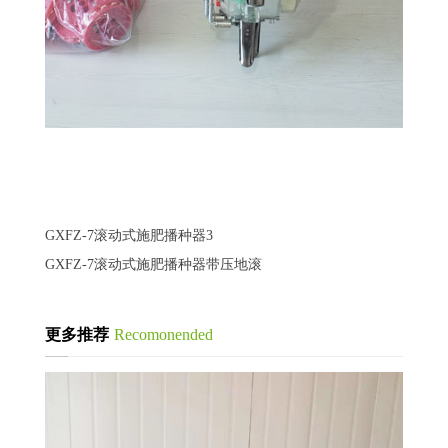
GXFZ-7滚动式施肥播种器3
GXFZ-7滚动式施肥播种器带压地滚
更多推荐
Recomonended