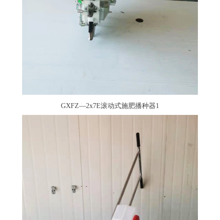
GXFZ—2x7E滚动式施肥播种器1
GXFZ—2x7E滚动式施肥播种器1