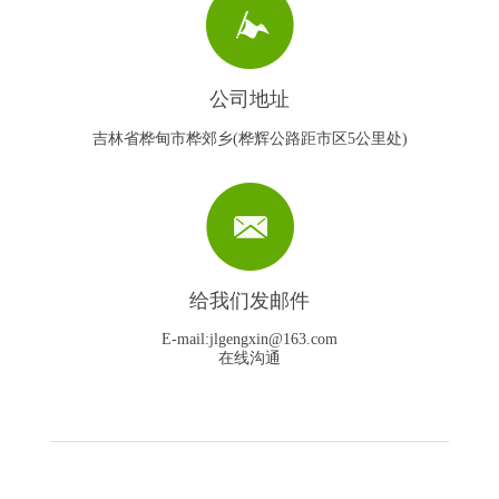
公司地址
吉林省桦甸市桦郊乡(桦辉公路距市区5公里处)
给我们发邮件
E-mail:jlgengxin@163.com
在线沟通