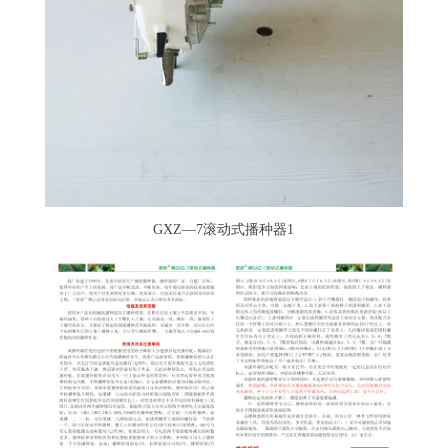
GXZ—7滚动式播种器1
GXZ—7滚动式播种器1