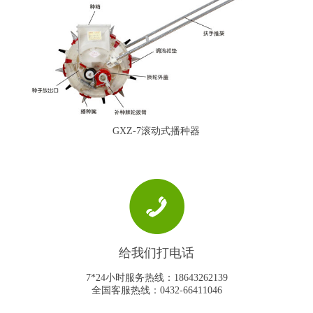
GXZ-7滚动式播种器
GXZ-7滚动式播种器
给我们打电话
7*24小时服务热线：18643262139
全国客服热线：0432-66411046