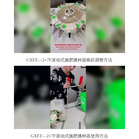
GXFZ—2×7F滚动式施肥播种器株距调整方法
GXFZ—2×7F滚动式施肥播种器株距调整方法
GXFZ—2×7F滚动式施肥播种器使用方法