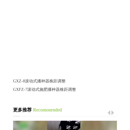
GXZ-8滚动式播种器株距调整
GXFZ-7滚动式施肥播种器株距调整
更多推荐
Recomonended