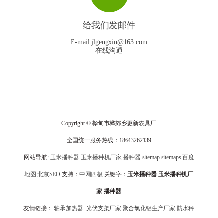
给我们发邮件
E-mail:jlgengxin@163.com
在线沟通
Copyright © 桦甸市桦郊乡更新农具厂
全国统一服务热线：18643262139
网站导航:
玉米播种器
玉米播种机厂家
播种器
sitemap
sitemaps
百度
地图
北京SEO
支持：
中网四极
关键字：
玉米播种器
玉米播种机厂
家
播种器
友情链接：
轴承加热器
光伏支架厂家
聚合氯化铝生产厂家
防水秤