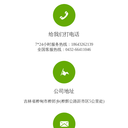
整
给我们打电话
7*24小时服务热线：18643262139
全国客服热线：0432-66411046
公司地址
吉林省桦甸市桦郊乡(桦辉公路距市区5公里处)