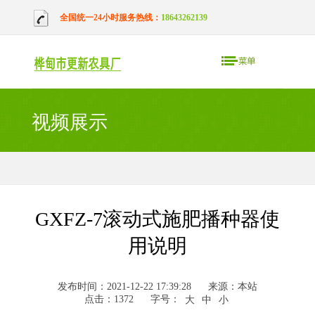
全国统一24小时服务热线：
18643262139
视频展示
GXFZ-7滚动式施肥播种器使
用说明
发布时间：2021-12-22 17:39:28
来源：本站
点击：1372
字号：
大
中
小