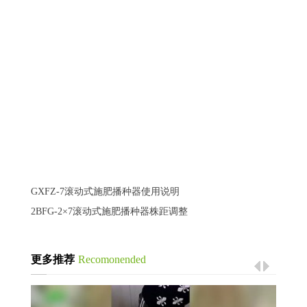
GXFZ-7滚动式施肥播种器使用说明
2BFG-2×7滚动式施肥播种器株距调整
更多推荐
Recomonended