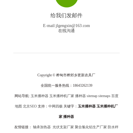
给我们发邮件
E-mail:jlgengxin@163.com
在线沟通
Copyright © 桦甸市桦郊乡更新农具厂
全国统一服务热线：18643262139
网站导航:
玉米播种器
玉米播种机厂家
播种器
sitemap
sitemaps
百度
地图
北京SEO
支持：
中网四极
关键字：
玉米播种器
玉米播种机厂
家
播种器
友情链接：
轴承加热器
光伏支架厂家
聚合氯化铝生产厂家
防水秤